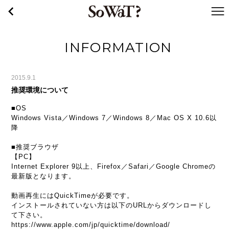
戻る
WaT
INFORMATION
2015.9.1
推奨環境について
■OS
Windows Vista／Windows 7／Windows 8／Mac OS X 10.6以
降
■推奨ブラウザ
【PC】
Internet Explorer 9以上、Firefox／Safari／Google Chromeの
最新版となります。
動画再生にはQuickTimeが必要です。
インストールされていない方は以下のURLからダウンロードし
て下さい。
https://www.apple.com/jp/quicktime/download/