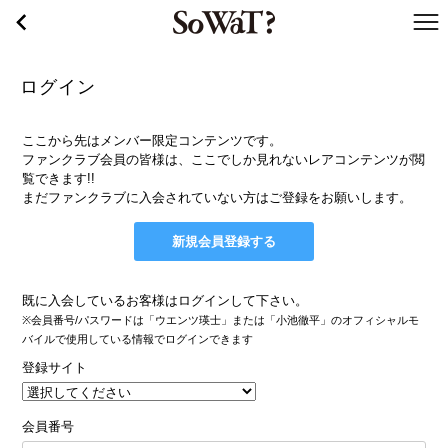
戻る
WaT
ログイン
ここから先はメンバー限定コンテンツです。
ファンクラブ会員の皆様は、ここでしか見れないレアコンテンツが閲
覧できます!!
まだファンクラブに入会されていない方はご登録をお願いします。
新規会員登録する
既に入会しているお客様はログインして下さい。
※会員番号/パスワードは「ウエンツ瑛士」または「小池徹平」のオフィシャルモ
バイルで使用している情報でログインできます
登録サイト
会員番号