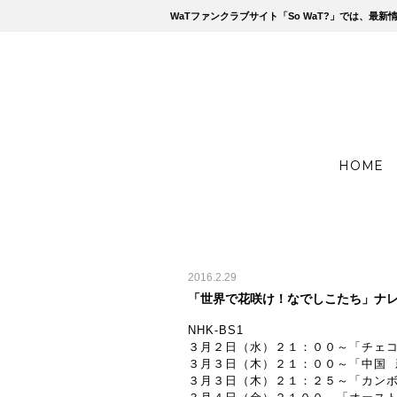
WaTファンクラブサイト「So WaT?」では、
HOME
2016.2.29
「世界で花咲け！なでしこたち」ナ
NHK-BS1
３月２日（水）２１：００～「チェコ
３月３日（木）２１：００～「中国 
３月３日（木）２１：２５～「カン