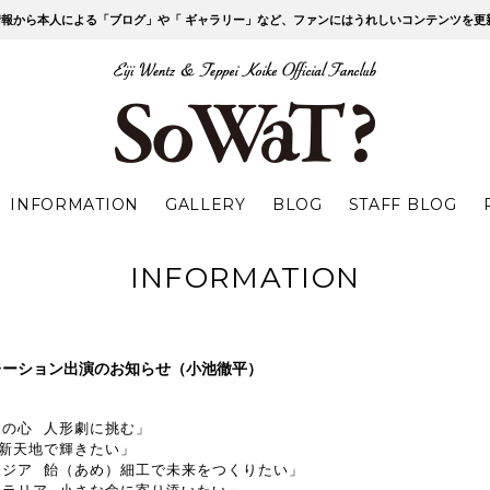
最新情報から本人による「ブログ」や「 ギャラリー」など、ファンにはうれしいコンテンツを更
Eiji Wentz and Te
WaT
INFORMATION
GALLERY
BLOG
STAFF BLOG
INFORMATION
レーション出演のお知らせ（小池徹平）
の心 人形劇に挑む」
新天地で輝きたい」
ボジア 飴（あめ）細工で未来をつくりたい」