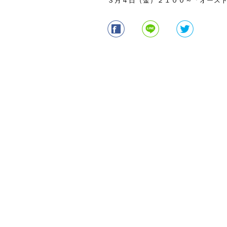
３月４日（金）２１００～「オースト