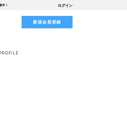
新中！
ログイン
ppei Koike Official Fanclub
新規会員登録
PROFILE