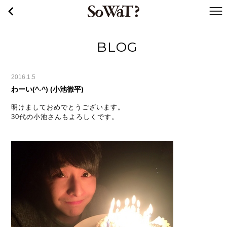
戻る
WaT
BLOG
2016.1.5
わーい(^-^) (小池徹平)
明けましておめでとうございます。
30代の小池さんもよろしくです。