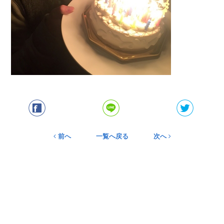
前へ
一覧へ戻る
次へ